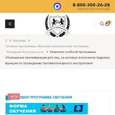
8-800-300-26-28
(звонок бесплатный)
0
Магазин
Готовые программы обучения (электронная поставка)
,
Пожарная безопасность
Комплект учебной программы
«Повышение квалификации для лиц, на которых возложена трудовая
функция по проведению противопожарного инструктажа»
-47%