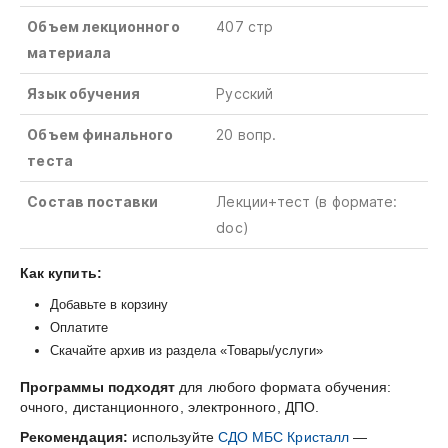
Объем лекционного
407 стр
материала
Язык обучения
Русский
Объем финального
20 вопр.
теста
Состав поставки
Лекции+тест
(в
формате
:
doc)
Как купить:
Добавьте в корзину
Оплатите
Скачайте архив из раздела «Товары/услуги»
Программы подходят
для любого формата обучения:
очного, дистанционного, электронного, ДПО.
Рекомендация:
используйте
СДО МБС Кристалл
—