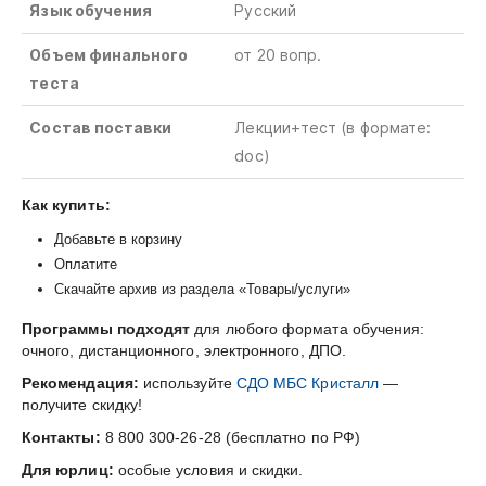
Язык обучения
Русский
Объем финального
от 20 вопр.
теста
Состав поставки
Лекции+тест
(в
формате
:
doc)
Как купить:
Добавьте в корзину
Оплатите
Скачайте архив из раздела «Товары/услуги»
Программы подходят
для любого формата обучения:
очного, дистанционного, электронного, ДПО.
Рекомендация:
используйте
СДО МБС Кристалл
—
получите скидку!
Контакты:
8 800 300-26-28 (бесплатно по РФ)
Для юрлиц:
особые условия и скидки.