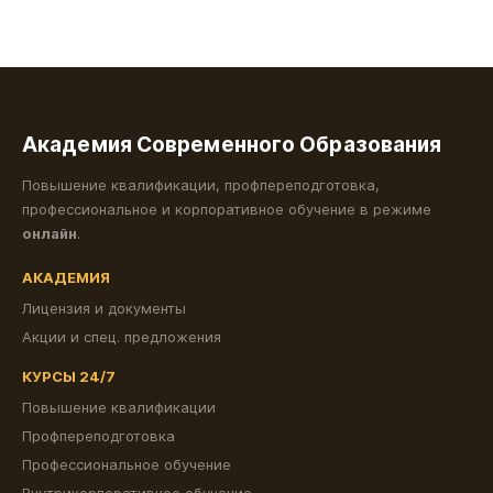
Академия Современного Образования
Повышение квалификации, профпереподготовка,
профессиональное и корпоративное обучение в режиме
онлайн
.
АКАДЕМИЯ
Лицензия и документы
Акции и спец. предложения
КУРСЫ 24/7
Повышение квалификации
Профпереподготовка
Профессиональное обучение