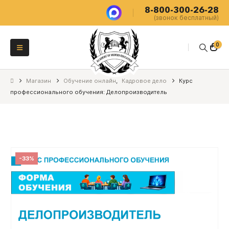
8-800-300-26-28
(звонок бесплатный)
0
Магазин
Обучение онлайн
,
Кадровое дело
Курс
профессионального обучения: Делопроизводитель
-33%