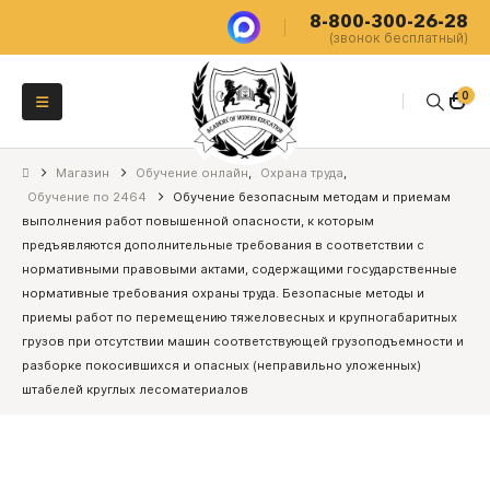
8-800-300-26-28
(звонок бесплатный)
0
Магазин
Обучение онлайн
,
Охрана труда
,
Обучение по 2464
Обучение безопасным методам и приемам
выполнения работ повышенной опасности, к которым
предъявляются дополнительные требования в соответствии с
нормативными правовыми актами, содержащими государственные
нормативные требования охраны труда. Безопасные методы и
приемы работ по перемещению тяжеловесных и крупногабаритных
грузов при отсутствии машин соответствующей грузоподъемности и
разборке покосившихся и опасных (неправильно уложенных)
штабелей круглых лесоматериалов