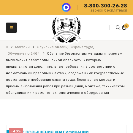
8-800-300-26-28
(звонок бесплатный)
0
Магазин
Обучение онлайн
,
Охрана труда
,
Обучение по 2464
Обучение безопасным методам и приемам
выполнения работ повышенной опасности, к которым
предъявляются дополнительные требования в соответствии с
нормативными правовыми актами, содержащими государственные
нормативные требования охраны труда. Безопасные методы и
приемы выполнения работ при размещении, монтаже, техническом
обслуживании и ремонте технологического оборудования
-40%