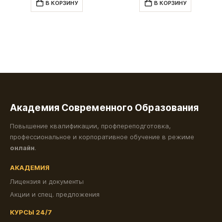
В КОРЗИНУ
В КОРЗИНУ
3,000.00 ₽.
2,500.00 ₽.
Академия Современного Образования
Повышение квалификации, профпереподготовка,
профессиональное и корпоративное обучение в режиме
онлайн
.
АКАДЕМИЯ
Лицензия и документы
Акции и спец. предложения
КУРСЫ 24/7