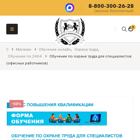
8-800-300-26-28
(звонок бесплатный)
0
Магазин
Обучение онлайн
,
Охрана труда
,
Обучение по 2464
Обучение по охране труда для специалистов
(офисных работников)
-50%