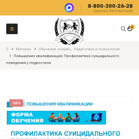
8-800-300-26-28
(звонок бесплатный)
0
Магазин
Обучение онлайн
,
Педагогика и психология
Повышение квалификации: Профилактика суицидального
поведения у подростков
-55%