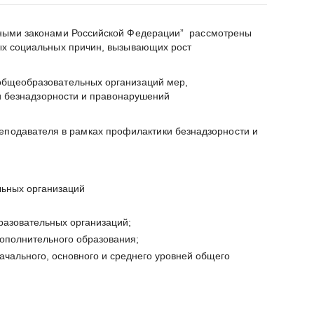
ьными законами Российской Федерации” рассмотрены
ых социальных причин, вызывающих рост
общеобразовательных организаций мер,
ки безнадзорности и правонарушений
одавателя в рамках профилактики безнадзорности и
ьных организаций
разовательных организаций;
дополнительного образования;
ачального, основного и среднего уровней общего