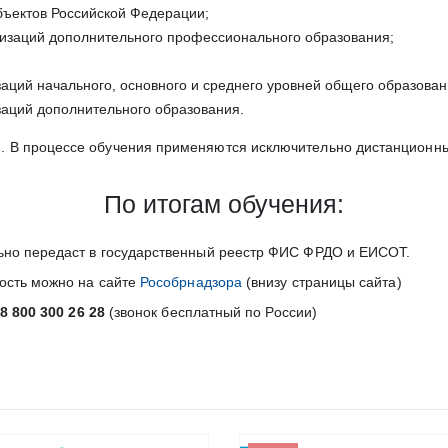
ектов Российской Федерации;
низаций дополнительного профессионального образования;
ций начального, основного и среднего уровней общего образован
аций дополнительного образования.
 В процессе обучения применяются исключительно дистанционны
По итогам обучения:
ьно передаст в государственный реестр ФИС ФРДО и ЕИСОТ.
ность можно на сайте
Рособрнадзора
(внизу страницы сайта)
8 800 300 26 28
(звонок бесплатный по России)