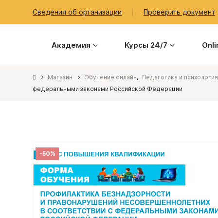
Сведения об организации
Проверить документ
Академия
Курсы 24/7
Onl
Магазин
Обучение онлайн
,
Педагогика и психология
федеральными законами Российской Федерации
-50%