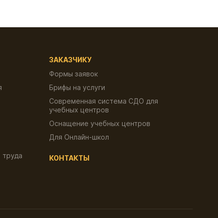
ЗАКАЗЧИКУ
Формы заявок
я
Брифы на услуги
Современная система СДО для
учебных центров
Оснащение учебных центров
Для Онлайн-школ
 труда
КОНТАКТЫ