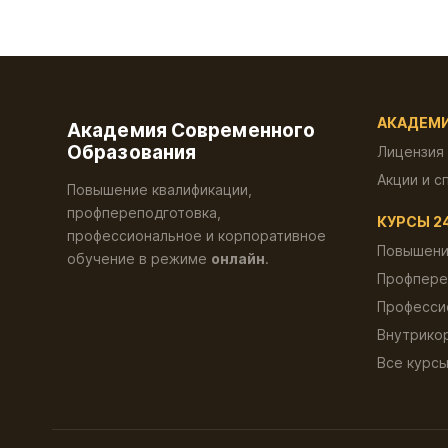
АКАДЕМ
Академия Современного
Образования
Лицензия
Акции и с
Повышение квалификации,
профпереподготовка,
КУРСЫ 2
профессиональное и корпоративное
Повышени
обучение в режиме
онлайн
.
Профпере
Професси
Внутрико
Все курс