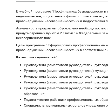
В учебной программе “Профилактика безнадзорности и
педагогические, социальные и философские аспекты д
правонарушений несовершеннолетних и подростковой п
Актуальность программы обусловлена необходимостью 
предусмотренных пунктом 2 статьи 14 Федеральный зак
несовершеннолетних”.
Цель программы:
Сформировать профессиональные ко
правонарушений несовершеннолетних в соответствии с
Категория слушателей:
Руководители (заместители руководителей, руково
Руководители (заместители руководителей) муници
Руководители (заместители руководителей, руково
Руководители (заместители руководителей, руковод
Руководители (заместители руководителей, руковод
образования;
Педагогические работники профессиональных образ
Специалисты муниципальных органов управления 