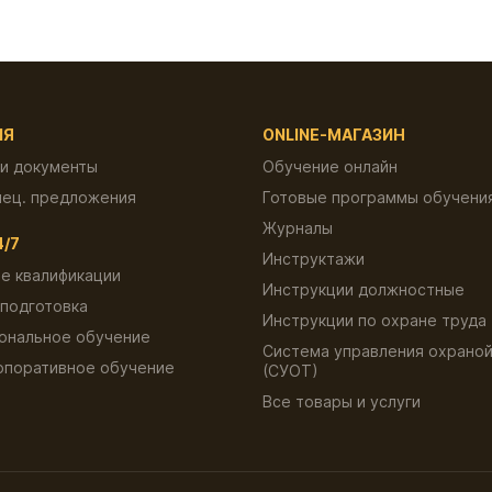
ИЯ
ONLINE-МАГАЗИН
 и документы
Обучение онлайн
пец. предложения
Готовые программы обучени
Журналы
4/7
Инструктажи
е квалификации
Инструкции должностные
подготовка
Инструкции по охране труда
ональное обучение
Система управления охраной
рпоративное обучение
(СУОТ)
ы
Все товары и услуги