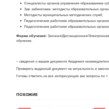
Специалисты органов управления образованием субъ
Зав. кабинетами, методисты образовательных орга
Методисты муниципальных методических служб;
Педагогические работники образовательных организа
Педагогические работники образовательных организ
Форма обучения:
Заочная/Дистанционная/Электронная.
обучение.
– сведения о вашем документе Академия незамедлител
Проверить выданный документ на актуальность и закон
Готовы ответить на все интересующие вас вопросы по т.
ПОХОЖИЕ