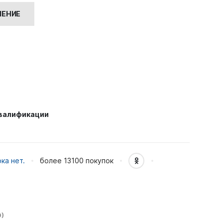
0 ₽.
ЧЕНИЕ
квалификации
ка нет.
более 13100
покупок
)