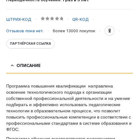
реализации
ФГОС
ШТРИХ-КОД
QR-КОД
0
out of 5
Отзывов пока нет.
более 13000
покупок
ПАРТНЁРСКАЯ ССЫЛКА
ОПИСАНИЕ
Программа повышения квалификации направлена
освоение технологического подхода к организации
собственной профессиональной деятельности и на умение
подбирать и эффективно использовать педагогические
технологии в образовательном процессе, что позволит
повысить профессиональные компетенции в соответствии с
профессиональными стандартами в системе образования и
ФГОС.
Программа обучения руководствуется положениями