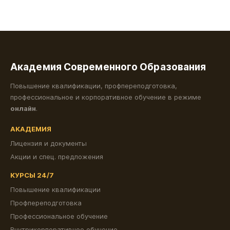
Академия Современного Образования
Повышение квалификации, профпереподготовка,
профессиональное и корпоративное обучение в режиме
онлайн
.
АКАДЕМИЯ
Лицензия и документы
Акции и спец. предложения
КУРСЫ 24/7
Повышение квалификации
Профпереподготовка
Профессиональное обучение
Внутрикорпоративное обучение