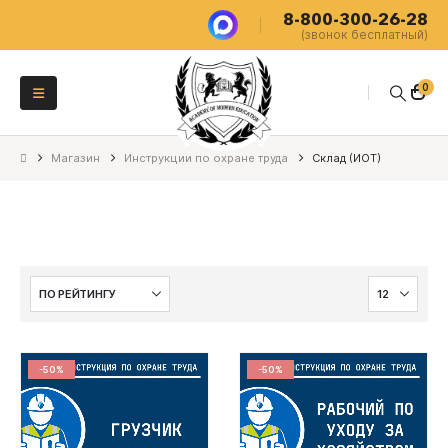
8-800-300-26-28
(звонок бесплатный)
0
Магазин
Инструкции по охране труда
Склад (ИОТ)
-50%
-50%