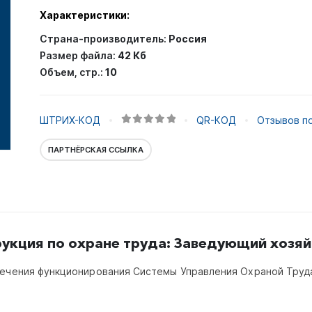
Характеристики:
Страна-производитель:
Россия
Размер файла:
42 Кб
Объем, стр.:
10
ШТРИХ-КОД
QR-КОД
Отзывов по
0
out of 5
ПАРТНЁРСКАЯ ССЫЛКА
укция по охране труда:
Заведующий хозяй
печения функционирования Системы Управления Охраной Труд