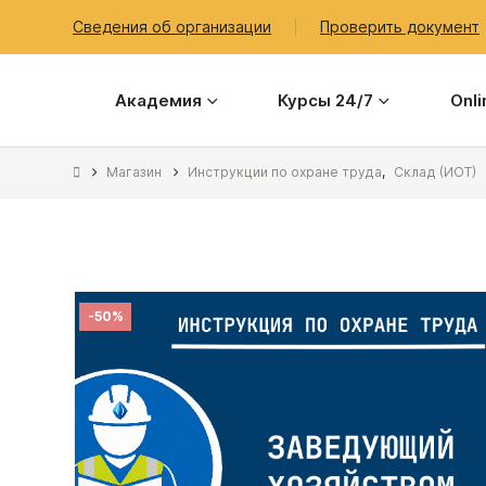
Сведения об организации
Проверить документ
Академия
Курсы 24/7
Onl
Магазин
Инструкции по охране труда
,
Склад (ИОТ)
-50%