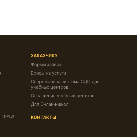
ЗАКАЗЧИКУ
Формы заявок
я
Брифы на услуги
Современная система СДО для
учебных центров
Оснащение учебных центров
Для Онлайн-школ
 труда
КОНТАКТЫ