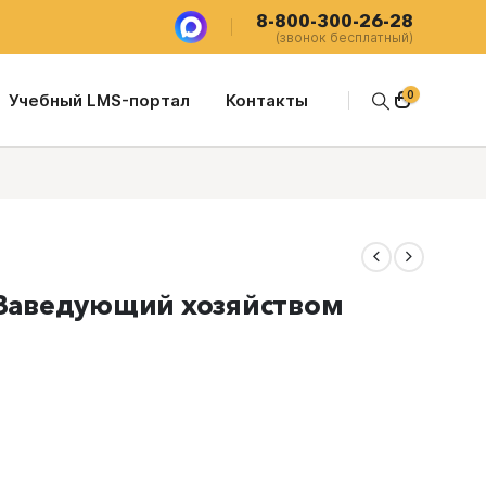
8-800-300-26-28
(звонок бесплатный)
0
Учебный LMS-портал
Контакты
 Заведующий хозяйством