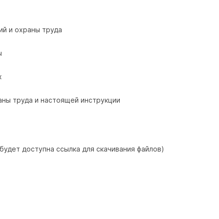
ий и охраны труда
ы
х
аны труда и настоящей инструкции
 будет доступна ссылка для скачивания файлов)