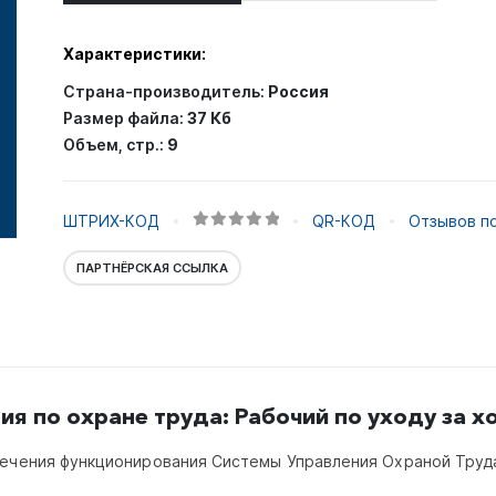
Характеристики:
Страна-производитель:
Россия
Размер файла:
37 Кб
Объем, стр.:
9
ШТРИХ-КОД
QR-КОД
Отзывов по
0
out of 5
ПАРТНЁРСКАЯ ССЫЛКА
ия по охране труда: Рабочий по уходу за х
печения функционирования Системы Управления Охраной Труд