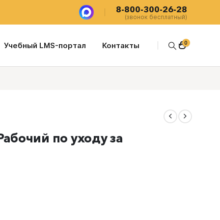
8-800-300-26-28
(звонок бесплатный)
0
Учебный LMS-портал
Контакты
Рабочий по уходу за