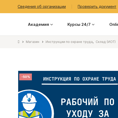
Сведения об организации
Проверить документ
Академия
Курсы 24/7
Onl
Магазин
Инструкции по охране труда
,
Склад (ИОТ)
-50%