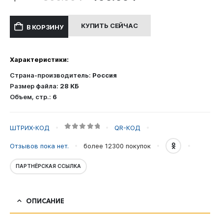
цена
цена:
составляла
400.00 ₽.
КУПИТЬ СЕЙЧАС
В КОРЗИНУ
800.00 ₽.
Характеристики:
Страна-производитель:
Россия
Размер файла:
28 КБ
Объем, стр.:
6
ШТРИХ-КОД
QR-КОД
0
out of 5
Отзывов пока нет.
более 12300
покупок
ПАРТНЁРСКАЯ ССЫЛКА
ОПИСАНИЕ