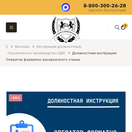
8-800-300-26-28
(звонок бесплатный)
0
Магазин
Инструкции должностные
,
Строительное производство (ДИ)
Должностная инструкция:
Оператор форматно-раскроечного станка
-50%