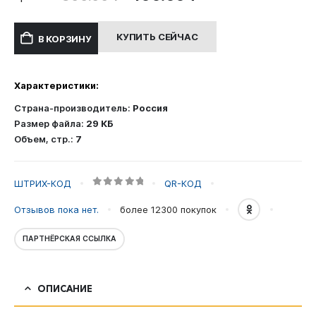
цена
цена:
составляла
400.00 ₽.
КУПИТЬ СЕЙЧАС
В КОРЗИНУ
800.00 ₽.
Характеристики:
Страна-производитель:
Россия
Размер файла:
29 КБ
Объем, стр.:
7
ШТРИХ-КОД
QR-КОД
0
out of 5
Отзывов пока нет.
более 12300
покупок
ПАРТНЁРСКАЯ ССЫЛКА
ОПИСАНИЕ