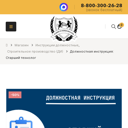
8-800-300-26-28
(звонок бесплатный)
0
Магазин
Инструкции должностные
,
Строительное производство (ДИ)
Должностная инструкция:
Старший технолог
-50%