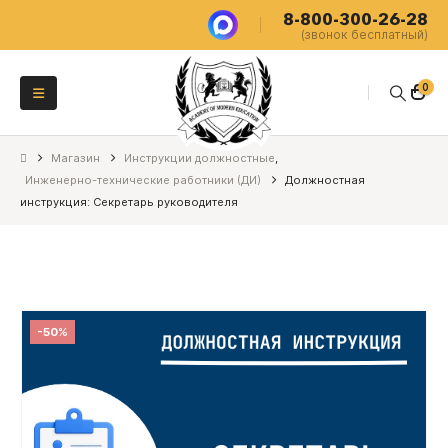
8-800-300-26-28
(звонок бесплатный)
0
Магазин
Инструкции должностные
,
Инженерно-технические работники (ДИ)
Должностная
инструкция: Секретарь руководителя
-50%