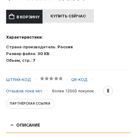
цена
цена:
составляла
400.00 ₽.
КУПИТЬ СЕЙЧАС
В КОРЗИНУ
800.00 ₽.
Характеристики:
Страна-производитель:
Россия
Размер файла:
30 КБ
Объем, стр.:
7
ШТРИХ-КОД
QR-КОД
0
out of 5
Отзывов пока нет.
более 12000
покупок
ПАРТНЁРСКАЯ ССЫЛКА
ОПИСАНИЕ