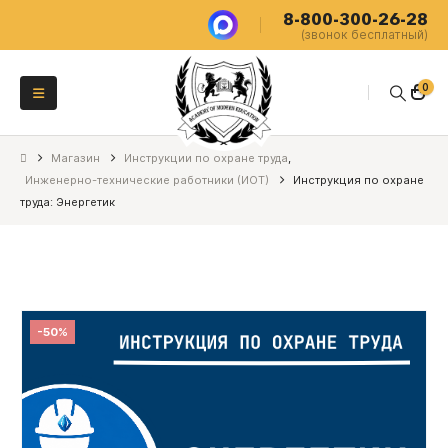
8-800-300-26-28
(звонок бесплатный)
0
Магазин
Инструкции по охране труда
,
Инженерно-технические работники (ИОТ)
Инструкция по охране
труда: Энергетик
-50%