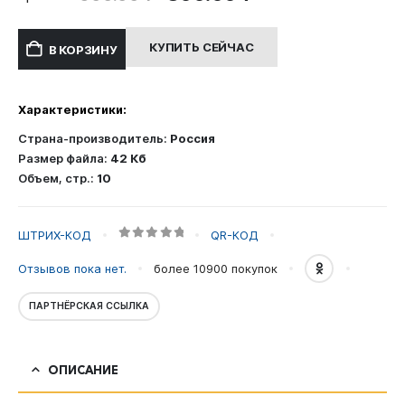
цена
цена:
составляла
300.00 ₽.
КУПИТЬ СЕЙЧАС
В КОРЗИНУ
600.00 ₽.
Характеристики:
Страна-производитель:
Россия
Размер файла:
42 Кб
Объем, стр.:
10
ШТРИХ-КОД
QR-КОД
0
out of 5
Отзывов пока нет.
более 10900
покупок
ПАРТНЁРСКАЯ ССЫЛКА
ОПИСАНИЕ