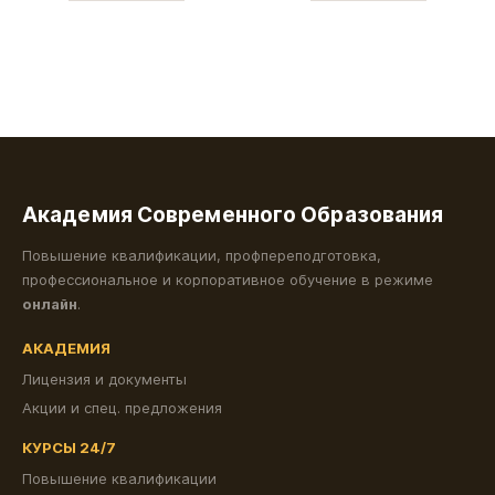
Академия Современного Образования
Повышение квалификации, профпереподготовка,
профессиональное и корпоративное обучение в режиме
онлайн
.
АКАДЕМИЯ
Лицензия и документы
Акции и спец. предложения
КУРСЫ 24/7
Повышение квалификации