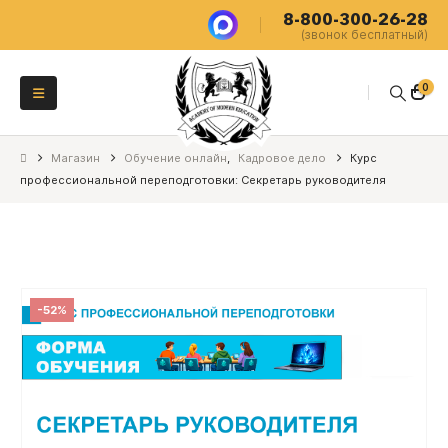
8-800-300-26-28
(звонок бесплатный)
0
Магазин
Обучение онлайн
,
Кадровое дело
Курс
профессиональной переподготовки: Секретарь руководителя
-52%